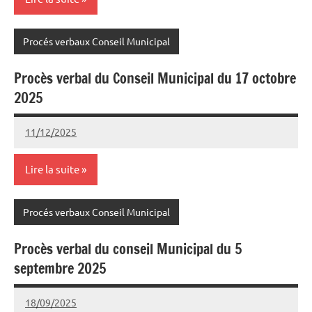
Procés verbaux Conseil Municipal
Procès verbal du Conseil Municipal du 17 octobre
2025
11/12/2025
Joel
Aucun
Cazedebat
commentaire
Lire la suite
Procés verbaux Conseil Municipal
Procès verbal du conseil Municipal du 5
septembre 2025
18/09/2025
Joel
Aucun