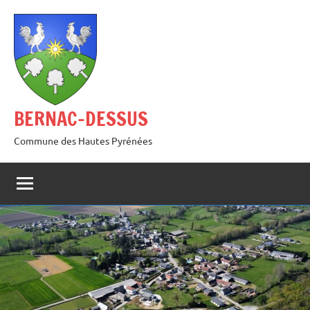
Aller
au
contenu
BERNAC-DESSUS
Commune des Hautes Pyrénées